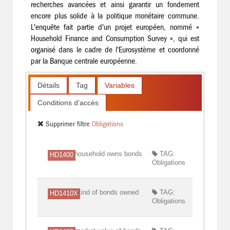
recherches avancées et ainsi garantir un fondement
encore plus solide à la politique monétaire commune.
L'enquête fait partie d'un projet européen, nommé «
Household Finance and Consumption Survey », qui est
organisé dans le cadre de l'Eurosystème et coordonné
par la Banque centrale européenne.
Détails
Tag
Variables
Conditions d’accès
Supprimer filtre
Obligations
household owns bonds
TAG:
HD1400
Obligations
kind of bonds owned
TAG:
HD1410X
Obligations