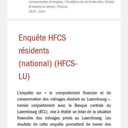
communication et langues / Conditions de vie et bien-être / Emploi
et marché du travail / Finance
2010 - 2014
Enquête HFCS
résidents
(national) (HFCS-
LU)
L'enquête sur « le comportement financier et de
consommation des ménages résidant au Luxembourg »,
menée conjointement avec la Banque centrale du
Luxembourg (BCL), vise à établir un bilan de la situation
financière des ménages privés au Luxembourg. Les
résultats de cette enquête permettent de mener des