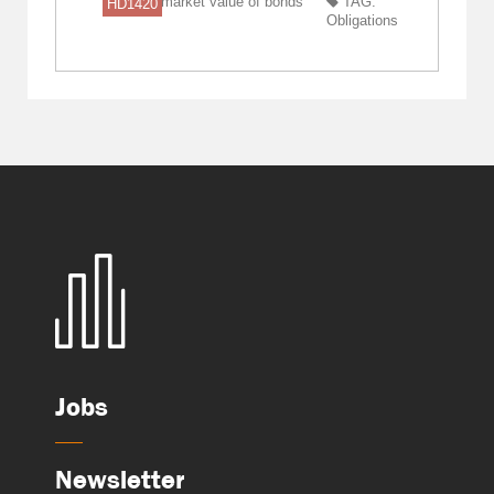
market value of bonds
TAG:
HD1420
Obligations
Jobs
Newsletter