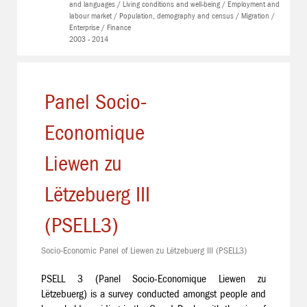
and languages / Living conditions and well-being / Employment and
labour market / Population, demography and census / Migration /
Enterprise / Finance
2003 - 2014
Panel Socio-
Economique
Liewen zu
Lëtzebuerg III
(PSELL3)
Socio-Economic Panel of Liewen zu Lëtzebuerg III (PSELL3)
PSELL 3 (Panel Socio-Economique Liewen zu
Lëtzebuerg) is a survey conducted amongst people and