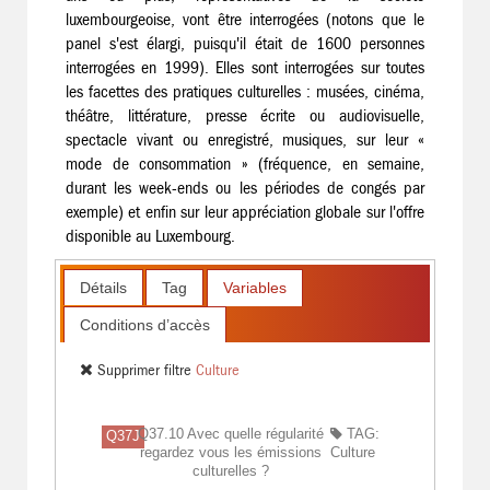
luxembourgeoise, vont être interrogées (notons que le
panel s'est élargi, puisqu'il était de 1600 personnes
interrogées en 1999). Elles sont interrogées sur toutes
les facettes des pratiques culturelles : musées, cinéma,
théâtre, littérature, presse écrite ou audiovisuelle,
spectacle vivant ou enregistré, musiques, sur leur «
mode de consommation » (fréquence, en semaine,
durant les week-ends ou les périodes de congés par
exemple) et enfin sur leur appréciation globale sur l'offre
disponible au Luxembourg.
Détails
Tag
Variables
Conditions d’accès
Supprimer filtre
Culture
Q37.10 Avec quelle régularité
TAG:
Q37J
regardez vous les émissions
Culture
culturelles ?