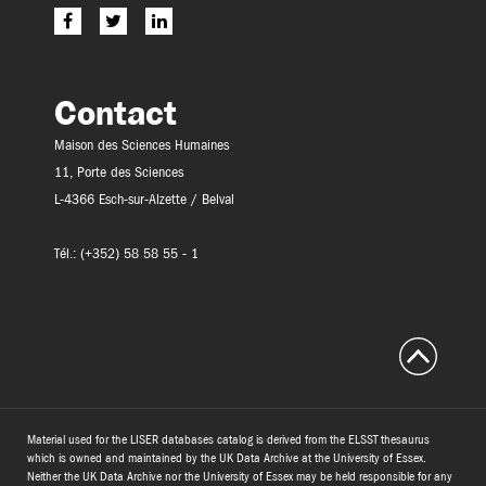
Contact
Maison des Sciences Humaines
11, Porte des Sciences
L-4366 Esch-sur-Alzette / Belval
Tél.: (+352) 58 58 55 - 1
Material used for the LISER databases catalog is derived from the ELSST thesaurus
which is owned and maintained by the UK Data Archive at the University of Essex.
Neither the UK Data Archive nor the University of Essex may be held responsible for any