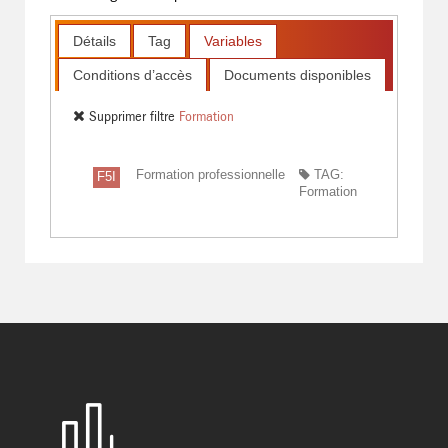
Détails
Tag
Variables
Conditions d’accès
Documents disponibles
Supprimer filtre
Formation
Formation professionnelle
TAG:
F5I
Formation