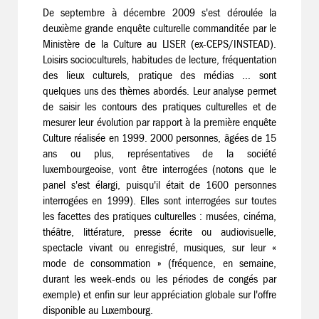
De septembre à décembre 2009 s'est déroulée la
deuxième grande enquête culturelle commanditée par le
Ministère de la Culture au LISER (ex-CEPS/INSTEAD).
Loisirs socioculturels, habitudes de lecture, fréquentation
des lieux culturels, pratique des médias ... sont
quelques uns des thèmes abordés. Leur analyse permet
de saisir les contours des pratiques culturelles et de
mesurer leur évolution par rapport à la première enquête
Culture réalisée en 1999. 2000 personnes, âgées de 15
ans ou plus, représentatives de la société
luxembourgeoise, vont être interrogées (notons que le
panel s'est élargi, puisqu'il était de 1600 personnes
interrogées en 1999). Elles sont interrogées sur toutes
les facettes des pratiques culturelles : musées, cinéma,
théâtre, littérature, presse écrite ou audiovisuelle,
spectacle vivant ou enregistré, musiques, sur leur «
mode de consommation » (fréquence, en semaine,
durant les week-ends ou les périodes de congés par
exemple) et enfin sur leur appréciation globale sur l'offre
disponible au Luxembourg.