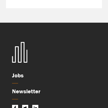
Jobs
Newsletter