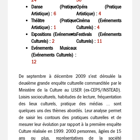
Danse (Pratique
Opéra (Pratique
Artistique) :
6
Artistique) :
4
Théâtre (Pratique
Cinéma (Evénements
Artistique) :
1
Culturels) :
4
Expositions (Evénements
Festivals (Evénements
Culturels) :
2
Culturels) :
11
Evénements Musicaux
(Evénements Culturels) :
12
De septembre à décembre 2009 s'est déroulée la
deuxième grande enquête culturelle commanditée par le
Ministère de la Culture au LISER (ex-CEPS/INSTEAD).
Loisirs socioculturels, habitudes de lecture, fréquentation
des lieux culturels, pratique des médias ... sont
quelques uns des thèmes abordés. Leur analyse permet
de saisir les contours des pratiques culturelles et de
mesurer leur évolution par rapport à la première enquête
Culture réalisée en 1999. 2000 personnes, âgées de 15
ans ou plus, représentatives de la société