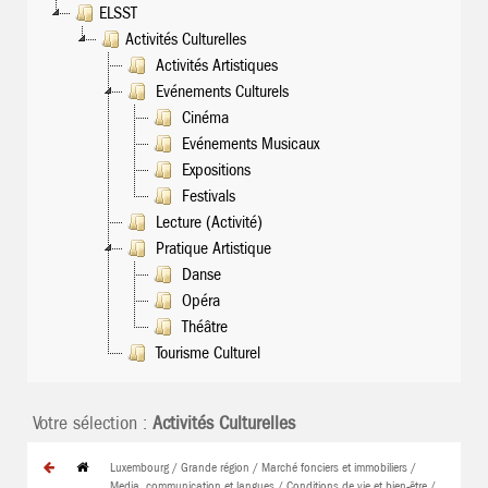
ELSST
Activités Culturelles
Activités Artistiques
Evénements Culturels
Cinéma
Evénements Musicaux
Expositions
Festivals
Lecture (Activité)
Pratique Artistique
Danse
Opéra
Théâtre
Tourisme Culturel
Votre sélection :
Activités Culturelles
Luxembourg / Grande région / Marché fonciers et immobiliers /
Media, communication et langues / Conditions de vie et bien-être /