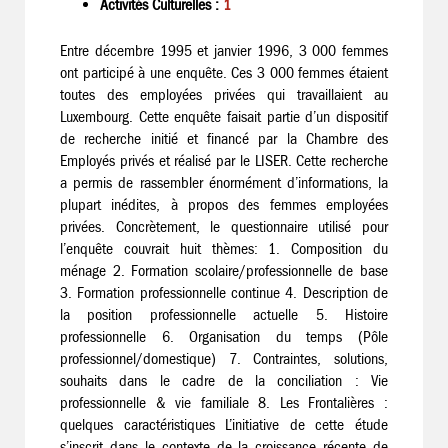
Activités Culturelles :
1
Entre décembre 1995 et janvier 1996, 3 000 femmes
ont participé à une enquête. Ces 3 000 femmes étaient
toutes des employées privées qui travaillaient au
Luxembourg. Cette enquête faisait partie d’un dispositif
de recherche initié et financé par la Chambre des
Employés privés et réalisé par le LISER. Cette recherche
a permis de rassembler énormément d’informations, la
plupart inédites, à propos des femmes employées
privées. Concrètement, le questionnaire utilisé pour
l’enquête couvrait huit thèmes: 1. Composition du
ménage 2. Formation scolaire/professionnelle de base
3. Formation professionnelle continue 4. Description de
la position professionnelle actuelle 5. Histoire
professionnelle 6. Organisation du temps (Pôle
professionnel/domestique) 7. Contraintes, solutions,
souhaits dans le cadre de la conciliation : Vie
professionnelle & vie familiale 8. Les Frontalières :
quelques caractéristiques L’initiative de cette étude
s’inscrit dans le contexte de la croissance récente de