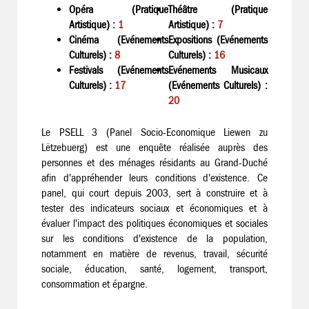
Opéra (Pratique
Théâtre (Pratique
Artistique) :
1
Artistique) :
7
Cinéma (Evénements
Expositions (Evénements
Culturels) :
8
Culturels) :
16
Festivals (Evénements
Evénements Musicaux
Culturels) :
17
(Evénements Culturels) :
20
Le PSELL 3 (Panel Socio-Economique Liewen zu
Lëtzebuerg) est une enquête réalisée auprès des
personnes et des ménages résidants au Grand-Duché
afin d'appréhender leurs conditions d'existence. Ce
panel, qui court depuis 2003, sert à construire et à
tester des indicateurs sociaux et économiques et à
évaluer l'impact des politiques économiques et sociales
sur les conditions d'existence de la population,
notamment en matière de revenus, travail, sécurité
sociale, éducation, santé, logement, transport,
consommation et épargne.