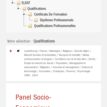
ELSST
Qualifications
Certificats De Formation
Diplômes Professionnels
Qualifications Professionnelles
Votre sélection :
Qualifications
Luxembourg / France / Allemagne / Belgique / Grande région /
Marché fonciers et immobiliers / Transport et mobilité / Media,
communication et langues / Conditions de vie et bien-être / Santé /
Emploi et marché du travail / Population, démographie et
recensement / Migration / Industrie et management / Science et
technologie / Innovation / Entreprise / Finance / Psychologie
1995 - 2014
Panel Socio-