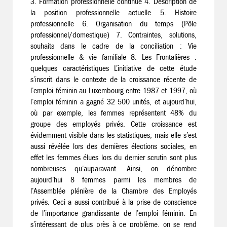
3. Formation professionnelle continue 4. Description de
la position professionnelle actuelle 5. Histoire
professionnelle 6. Organisation du temps (Pôle
professionnel/domestique) 7. Contraintes, solutions,
souhaits dans le cadre de la conciliation : Vie
professionnelle & vie familiale 8. Les Frontalières :
quelques caractéristiques L’initiative de cette étude
s’inscrit dans le contexte de la croissance récente de
l’emploi féminin au Luxembourg entre 1987 et 1997, où
l’emploi féminin a gagné 32 500 unités, et aujourd’hui,
où par exemple, les femmes représentent 48% du
groupe des employés privés. Cette croissance est
évidemment visible dans les statistiques; mais elle s’est
aussi révélée lors des dernières élections sociales, en
effet les femmes élues lors du dernier scrutin sont plus
nombreuses qu’auparavant. Ainsi, on dénombre
aujourd’hui 8 femmes parmi les membres de
l’Assemblée plénière de la Chambre des Employés
privés. Ceci a aussi contribué à la prise de conscience
de l’importance grandissante de l’emploi féminin. En
s’intéressant de plus près à ce problème, on se rend