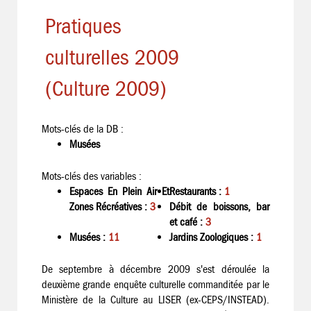
Pratiques
culturelles 2009
(Culture 2009)
Mots-clés de la DB :
Musées
Mots-clés des variables :
Espaces En Plein Air Et
Restaurants :
1
Zones Récréatives :
3
Débit de boissons, bar
et café :
3
Musées :
11
Jardins Zoologiques :
1
De septembre à décembre 2009 s'est déroulée la
deuxième grande enquête culturelle commanditée par le
Ministère de la Culture au LISER (ex-CEPS/INSTEAD).