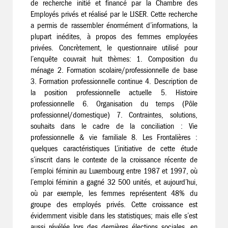
de recherche initié et financé par la Chambre des
Employés privés et réalisé par le LISER. Cette recherche
a permis de rassembler énormément d’informations, la
plupart inédites, à propos des femmes employées
privées. Concrètement, le questionnaire utilisé pour
l’enquête couvrait huit thèmes: 1. Composition du
ménage 2. Formation scolaire/professionnelle de base
3. Formation professionnelle continue 4. Description de
la position professionnelle actuelle 5. Histoire
professionnelle 6. Organisation du temps (Pôle
professionnel/domestique) 7. Contraintes, solutions,
souhaits dans le cadre de la conciliation : Vie
professionnelle & vie familiale 8. Les Frontalières :
quelques caractéristiques L’initiative de cette étude
s’inscrit dans le contexte de la croissance récente de
l’emploi féminin au Luxembourg entre 1987 et 1997, où
l’emploi féminin a gagné 32 500 unités, et aujourd’hui,
où par exemple, les femmes représentent 48% du
groupe des employés privés. Cette croissance est
évidemment visible dans les statistiques; mais elle s’est
aussi révélée lors des dernières élections sociales, en