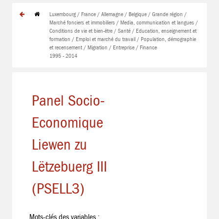
Luxembourg / France / Allemagne / Belgique / Grande région /
Marché fonciers et immobiliers / Media, communication et langues /
Conditions de vie et bien-être / Santé / Education, enseignement et
formation / Emploi et marché du travail / Population, démographie
et recensement / Migration / Entreprise / Finance
1995 - 2014
Panel Socio-
Economique
Liewen zu
Lëtzebuerg III
(PSELL3)
Mots-clés des variables :