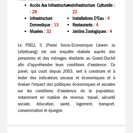
Accès Aux Infrastructures
Infrastructure Culturelle :
:
28
22
Infrastructure
Installations D'Eau :
4
Domestique :
13
Restaurants :
4
Musées :
32
Jardins Zoologiques :
4
Le PSELL 3 (Panel Socio-Economique Liewen zu
Lëtzebuerg) est une enquête réalisée auprès des
personnes et des ménages résidants au Grand-Duché
afin d'appréhender leurs conditions d'existence. Ce
panel, qui court depuis 2003, sert à construire et à
tester des indicateurs sociaux et économiques et à
évaluer l'impact des politiques économiques et sociales
sur les conditions d'existence de la population,
notamment en matière de revenus, travail, sécurité
sociale, éducation, santé, logement, transport,
consommation et épargne.