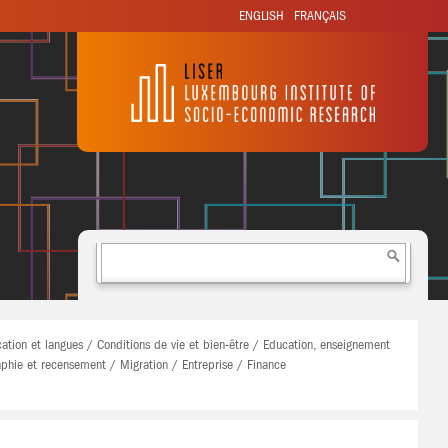
ENGLISH
FRANÇAIS
ion et langues / Conditions de vie et bien-être / Education, enseignement
aphie et recensement / Migration / Entreprise / Finance