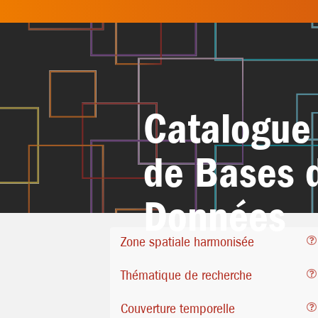
Catalogue
de Bases 
Données
Zone spatiale harmonisée
Thématique de recherche
Couverture temporelle