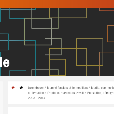
de
Luxembourg / Marché fonciers et immobiliers / Media, communicat
et formation / Emploi et marché du travail / Population, démogr
2003 - 2014