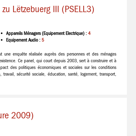
zu Lëtzebuerg III (PSELL3)
Appareils Ménagers (Equipement Electrique) :
4
Equipement Audio :
5
st une enquête réalisée auprès des personnes et des ménages
xistence. Ce panel, qui court depuis 2003, sert à construire et à
mpact des politiques économiques et sociales sur les conditions
ravail, sécurité sociale, éducation, santé, logement, transport,
ture 2009)