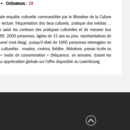
Ordinateurs :
19
 enquête culturelle commanditée par le Ministère de la Culture
ecture, fréquentation des lieux culturels, pratique des médias ...
aisir les contours des pratiques culturelles et de mesurer leur
1999. 2000 personnes, âgées de 15 ans ou plus, représentatives de
anel s'est élargi, puisqu'il était de 1600 personnes interrogées en
culturelles : musées, cinéma, théâtre, littérature, presse écrite ou
eur « mode de consommation » (fréquence, en semaine, durant les
r appréciation globale sur l'offre disponible au Luxembourg.