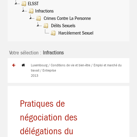
ELSST
Infractions
Crimes Contre La Personne
Délits Sexuels
Harcèlement Sexuel
Votre sélection :
Infractions
Luxembourg / Conditions de vie et bien-être / Emploi et marché du
travail / Entreprise
2013
Pratiques de
négociation des
délégations du