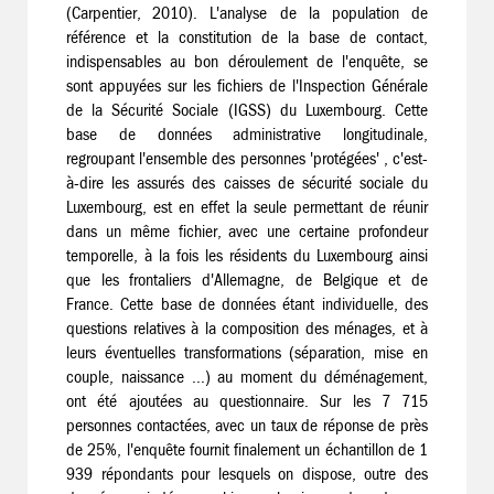
(Carpentier, 2010). L'analyse de la population de
référence et la constitution de la base de contact,
indispensables au bon déroulement de l'enquête, se
sont appuyées sur les fichiers de l'Inspection Générale
de la Sécurité Sociale (IGSS) du Luxembourg. Cette
base de données administrative longitudinale,
regroupant l'ensemble des personnes 'protégées' , c'est-
à-dire les assurés des caisses de sécurité sociale du
Luxembourg, est en effet la seule permettant de réunir
dans un même fichier, avec une certaine profondeur
temporelle, à la fois les résidents du Luxembourg ainsi
que les frontaliers d'Allemagne, de Belgique et de
France. Cette base de données étant individuelle, des
questions relatives à la composition des ménages, et à
leurs éventuelles transformations (séparation, mise en
couple, naissance ...) au moment du déménagement,
ont été ajoutées au questionnaire. Sur les 7 715
personnes contactées, avec un taux de réponse de près
de 25%, l'enquête fournit finalement un échantillon de 1
939 répondants pour lesquels on dispose, outre des