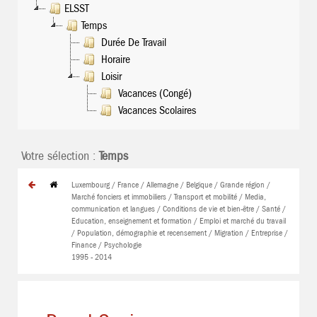
ELSST
Temps
Durée De Travail
Horaire
Loisir
Vacances (Congé)
Vacances Scolaires
Votre sélection :
Temps
Luxembourg / France / Allemagne / Belgique / Grande région /
Marché fonciers et immobiliers / Transport et mobilité / Media,
communication et langues / Conditions de vie et bien-être / Santé /
Education, enseignement et formation / Emploi et marché du travail
/ Population, démographie et recensement / Migration / Entreprise /
Finance / Psychologie
1995 - 2014