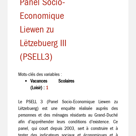
Panel Socio-
Economique
Liewen zu
Lëtzebuerg III
(PSELL3)
Mots-clés des variables :
Vacances Scolaires
(Loisir) :
1
Le PSELL 3 (Panel Socio-Economique Liewen zu
Lëtzebuerg) est une enquête réalisée auprès des
personnes et des ménages résidants au Grand-Duché
afin d'appréhender leurs conditions d'existence. Ce
panel, qui court depuis 2003, sert à construire et à
tester des indicateurs sociaux et économiques et à