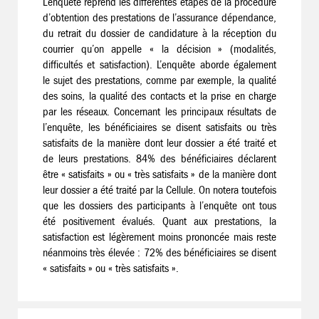
L’enquête reprend les différentes étapes de la procédure
d’obtention des prestations de l’assurance dépendance,
du retrait du dossier de candidature à la réception du
courrier qu’on appelle « la décision » (modalités,
difficultés et satisfaction). L’enquête aborde également
le sujet des prestations, comme par exemple, la qualité
des soins, la qualité des contacts et la prise en charge
par les réseaux. Concernant les principaux résultats de
l’enquête, les bénéficiaires se disent satisfaits ou très
satisfaits de la manière dont leur dossier a été traité et
de leurs prestations. 84% des bénéficiaires déclarent
être « satisfaits » ou « très satisfaits » de la manière dont
leur dossier a été traité par la Cellule. On notera toutefois
que les dossiers des participants à l’enquête ont tous
été positivement évalués. Quant aux prestations, la
satisfaction est légèrement moins prononcée mais reste
néanmoins très élevée : 72% des bénéficiaires se disent
« satisfaits » ou « très satisfaits ».