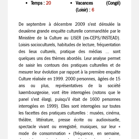
Temps :
20
Vacances (Congé)
(Loisir) :
6
De septembre à décembre 2009 s'est déroulée la
deuxième grande enquête culturelle commanditée par le
Ministère de la Culture au LISER (ex-CEPS/INSTEAD).
Loisirs socioculturels, habitudes de lecture, fréquentation
des lieux culturels, pratique des médias ... sont
quelques uns des thèmes abordés. Leur analyse permet
de saisir les contours des pratiques culturelles et de
mesurer leur évolution par rapport à la première enquête
Culture réalisée en 1999. 2000 personnes, âgées de 15
ans ou plus, représentatives de la société
luxembourgeoise, vont être interrogées (notons que le
panel s'est élargi, puisqu'il était de 1600 personnes
interrogées en 1999). Elles sont interrogées sur toutes
les facettes des pratiques culturelles : musées, cinéma,
théâtre, littérature, presse écrite ou audiovisuelle,
spectacle vivant ou enregistré, musiques, sur leur «
mode de consommation » (fréquence, en semaine,