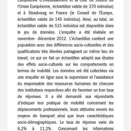
l'Union Européenne, échantillon valide de 370 individus)
et à Strasbourg en France (le Conseil de l'Europe,
échantillon valide de 145 individus). Ainsi, au total, un
échantillon valide de 515 individus est disponible dans
le jeu de données. L'enquête a été réalisée en
novembre- décembre 2012. L'échantillon contient une
population avec des différences socio-culturelles et des
qualifications très élevées partageant un même lieu de
travail, ce qui en fait un échantillon adapté aux études
des effets socio-culturels sur les comportements en
termes de mobilité. Les données ont été collectées via
une enquête en ligne sous la supervision et l'assistance
du responsable des ressources humaines de chacune
des institutions respectives afin de favoriser un bon taux
de réponses. Il a été demandé aux répondants
d'indiquer leur pratique de mobilité concernant les
déplacements professionnels, leurs attitudes envers les
moyens de transport ainsi que leurs caractéristiques
socio-démographiques. Le taux de réponse varie de
6,2% à 11,2%. Concernant les informations