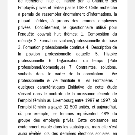
de recherche initié et financé par la Chambre des
Employés privés et réalisé par le LISER. Cette recherche
a permis de rassembler énormément d’informations, la
plupart inédites, à propos des femmes employées
privées. Concrètement, le questionnaire utilisé pour
l’enquête couvrait huit thèmes: 1. Composition du
ménage 2. Formation scolaire/professionnelle de base
3. Formation professionnelle continue 4. Description de
la position professionnelle actuelle 5. Histoire
professionnelle 6. Organisation du temps (Pôle
professionnel/domestique) 7. Contraintes, solutions,
souhaits dans le cadre de la conciliation : Vie
professionnelle & vie familiale 8. Les Frontalières :
quelques caractéristiques L’initiative de cette étude
s’inscrit dans le contexte de la croissance récente de
l’emploi féminin au Luxembourg entre 1987 et 1997, où
l’emploi féminin a gagné 32 500 unités, et aujourd’hui,
où par exemple, les femmes représentent 48% du
groupe des employés privés. Cette croissance est
évidemment visible dans les statistiques; mais elle s’est
aussi révélée lors des dernières élections sociales, en