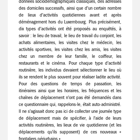
données sociodémographiques classiques, des adresses
des domiciles successifs, ainsi que d'un certain nombre
de lieux d'activités quotidiennes avant et après
déménagement hors du Luxembourg. Plus précisément,
dix types d'activités ont été proposés au enquêtés, à
savoir : le lieu de travail, le lieu de travail du conjoint, les
achats alimentaires, les visites chez le médecin, les
activités sportives, les visites chez les amis, les visites
chez un membre de leur famille, le coiffeur, les
restaurants et le cinéma. Pour chaque type d'activité
routinière, les individus devaient sélectionner le lieu où
ils se rendent le plus souvent pour réaliser ladite activité.
Pour des questions de temps de passation, les
itinéraires ainsi que les horaires, les fréquences et les
chaînes de déplacement n'ont pas été demandés dans
ce questionnaire qui, rappelons-le, était auto-administré.
Il ne s'agissait donc pas ici de collecter une journée type
de déplacement mais de spécifier, à l'aide de leurs
activités routinières, les lieux de vie quotidienne (et les
déplacements qu'ils supposent) de ces nouveaux «
frontaliers périurbains ».