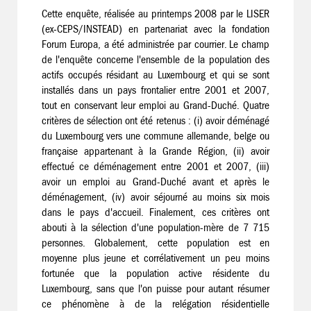
Cette enquête, réalisée au printemps 2008 par le LISER
(ex-CEPS/INSTEAD) en partenariat avec la fondation
Forum Europa, a été administrée par courrier. Le champ
de l'enquête concerne l'ensemble de la population des
actifs occupés résidant au Luxembourg et qui se sont
installés dans un pays frontalier entre 2001 et 2007,
tout en conservant leur emploi au Grand-Duché. Quatre
critères de sélection ont été retenus : (i) avoir déménagé
du Luxembourg vers une commune allemande, belge ou
française appartenant à la Grande Région, (ii) avoir
effectué ce déménagement entre 2001 et 2007, (iii)
avoir un emploi au Grand-Duché avant et après le
déménagement, (iv) avoir séjourné au moins six mois
dans le pays d'accueil. Finalement, ces critères ont
abouti à la sélection d'une population-mère de 7 715
personnes. Globalement, cette population est en
moyenne plus jeune et corrélativement un peu moins
fortunée que la population active résidente du
Luxembourg, sans que l'on puisse pour autant résumer
ce phénomène à de la relégation résidentielle