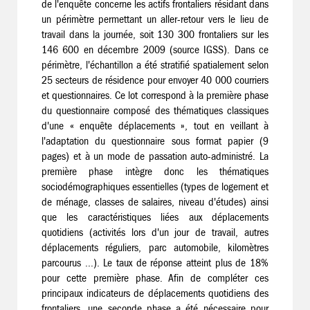
de l'enquête concerne les actifs frontaliers résidant dans
un périmètre permettant un aller-retour vers le lieu de
travail dans la journée, soit 130 300 frontaliers sur les
146 600 en décembre 2009 (source IGSS). Dans ce
périmètre, l'échantillon a été stratifié spatialement selon
25 secteurs de résidence pour envoyer 40 000 courriers
et questionnaires. Ce lot correspond à la première phase
du questionnaire composé des thématiques classiques
d'une « enquête déplacements », tout en veillant à
l'adaptation du questionnaire sous format papier (9
pages) et à un mode de passation auto-administré. La
première phase intègre donc les thématiques
sociodémographiques essentielles (types de logement et
de ménage, classes de salaires, niveau d'études) ainsi
que les caractéristiques liées aux déplacements
quotidiens (activités lors d'un jour de travail, autres
déplacements réguliers, parc automobile, kilomètres
parcourus ...). Le taux de réponse atteint plus de 18%
pour cette première phase. Afin de compléter ces
principaux indicateurs de déplacements quotidiens des
frontaliers, une seconde phase a été nécessaire pour